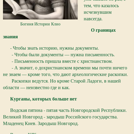
тем, что казалось
исчезнувшим
навсегда.
Богиня Истории Клио
О границах
знания
- Чтобы знать историю, нужны документы.
- Чтобы были документы — нужна письменность.
- Письменность пришла вместе с христианством.
- А значит, о дохристианском времени мы почти ничего
не знаем — кроме того, что дают археологические раскопки.
Раскопки ведутся. Но кроме Старой Ладоги, в нашей
области — неизвестно где и как.
Курганы, которых больше нет
Водская пятина - пятая часть Новгородской Республики.
Великий Новгород - зародыш Российского государства.
Младенец Киев. Зародыш Новгород.