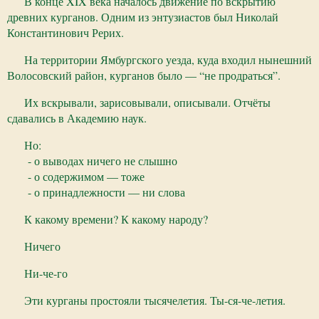
В конце XIX века началось движение по вскрытию
древних курганов. Одним из энтузиастов был Николай
Константинович Рерих.
На территории Ямбургского уезда, куда входил нынешний
Волосовский район, курганов было — “не продраться”.
Их вскрывали, зарисовывали, описывали. Отчёты
сдавались в Академию наук.
Но:
- о выводах ничего не слышно
- о содержимом — тоже
- о принадлежности — ни слова
К какому времени? К какому народу?
Ничего
Ни-че-го
Эти курганы простояли тысячелетия. Ты-ся-че-летия.