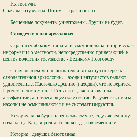
Их тронули.
Сначала энтузиасты. Потом — трактористы.
Бесценные документы уничтожены. Других не будет.
Самодеятельная археология
Странным образом, ни кем не скомпонована историческая
информация о местности, непосредственно прилегающей к
центру рождения государства - Великому Новгороду.
С появлением металлоискателей вспыхнул интерес к
самодеятельной археологии. Находки энтузиастов бывают
удивительные. Настолько древние (находки), что не верится.
Причем, в чистом поле. Есть пятна, нашпигованные
артефактами, а прилегающее поле пустое. Разумеется, никем
находки не осмысливаются и не систематизируются.
История наша будет переписываться в угоду очередному
начальству. Как, впрочем, было всегда, современники.
История - девушка безотказная.