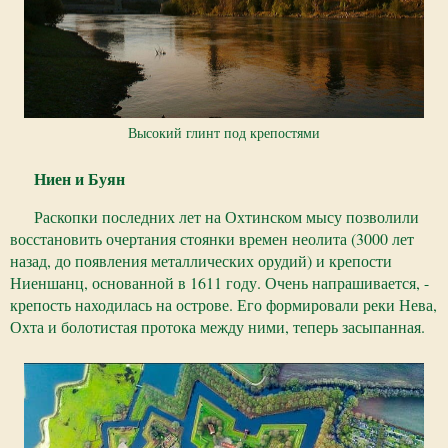
Высокий глинт под крепостями
Ниен и Буян
Раскопки последних лет на Охтинском мысу позволили
восстановить очертания стоянки времен неолита (3000 лет
назад, до появления металлических орудий) и крепости
Ниеншанц, основанной в 1611 году. Очень напрашивается, -
крепость находилась на острове. Его формировали реки Нева,
Охта и болотистая протока между ними, теперь засыпанная.