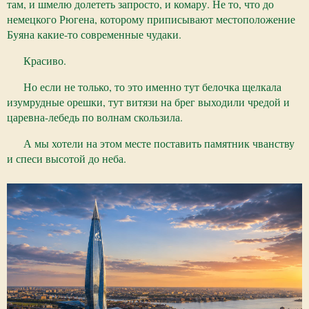
там, и шмелю долететь запросто, и комару. Не то, что до
немецкого Рюгена, которому приписывают местоположение
Буяна какие-то современные чудаки.
Красиво.
Но если не только, то это именно тут белочка щелкала
изумрудные орешки, тут витязи на брег выходили чредой и
царевна-лебедь по волнам скользила.
А мы хотели на этом месте поставить памятник чванству
и спеси высотой до неба.