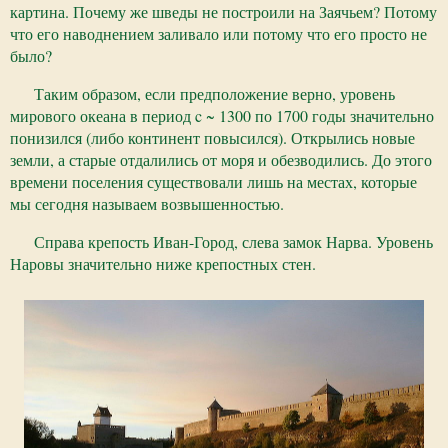
картина. Почему же шведы не построили на Заячьем? Потому
что его наводнением заливало или потому что его просто не
было?
Таким образом, если предположение верно, уровень
мирового океана в период c ~ 1300 по 1700 годы значительно
понизился (либо континент повысился). Открылись новые
земли, а старые отдалились от моря и обезводились. До этого
времени поселения существовали лишь на местах, которые
мы сегодня называем возвышенностью.
Справа крепость Иван-Город, слева замок Нарва. Уровень
Наровы значительно ниже крепостных стен.