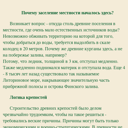
Почему заселение местности началось здесь?
Возникает вопрос - откуда столь древние поселения в
местности, где очень мало естественных источников воды?
Невозможно обживать территорию на которой для того,
чтобы добраться до воды, требуется выдолбить в скале
колодец в 20 метров. Почему же древние курганы здесь, а не
на побережье залива, например?
Потому, что ледник, толщиной в 3 км, отступал медленно.
Также медленно поднимался материк и отступала вода. Еще 4
- 8 тысяч лет назад существовало так называемое
Литориновое море, накрывающее значительную часть
прибрежной полосы и острова Финского залива.
Логика крепостей
Строительство древних крепостей было делом
чрезвычайно трудоемким, чтобы на такое решиться -
требовались веские причины. Причины могут быть только
экономическими и военно-стратегическими. В древности не