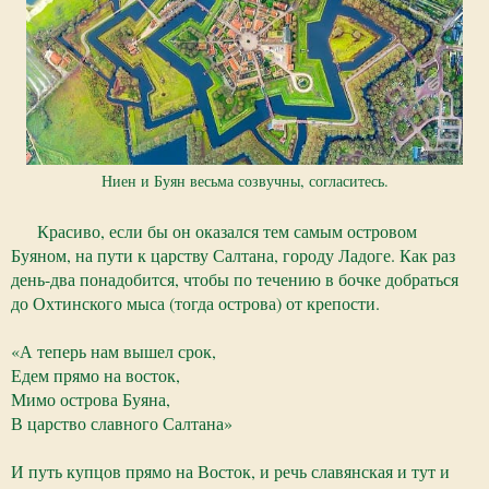
Ниен и Буян весьма созвучны, согласитесь.
Красиво, если бы он оказался тем самым островом
Буяном, на пути к царству Салтана, городу Ладоге. Как раз
день-два понадобится, чтобы по течению в бочке добраться
до Охтинского мыса (тогда острова) от крепости.
«А теперь нам вышел срок,
Едем прямо на восток,
Мимо острова Буяна,
В царство славного Салтана»
И путь купцов прямо на Восток, и речь славянская и тут и