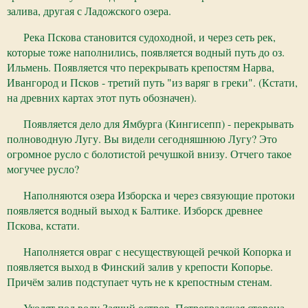
залива, другая с Ладожского озера.
Река Пскова становится судоходной, и через сеть рек,
которые тоже наполнились, появляется водный путь до оз.
Ильмень. Появляется что перекрывать крепостям Нарва,
Ивангород и Псков - третий путь "из варяг в греки". (Кстати,
на древних картах этот путь обозначен).
Появляется дело для Ямбурга (Кингисепп) - перекрывать
полноводную Лугу. Вы видели сегодняшнюю Лугу? Это
огромное русло с болотистой речушкой внизу. Отчего такое
могучее русло?
Наполняются озера Изборска и через связующие протоки
появляется водный выход к Балтике. Изборск древнее
Пскова, кстати.
Наполняется овраг с несуществующей речкой Копорка и
появляется выход в Финский залив у крепости Копорье.
Причём залив подступает чуть не к крепостным стенам.
Уходят под воду Заячий остров, Петроградская сторона,