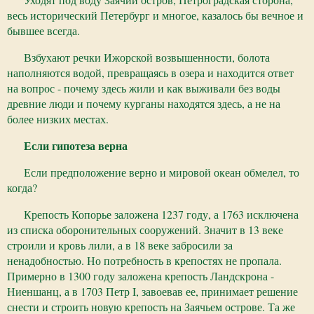
весь исторический Петербург и многое, казалось бы вечное и
бывшее всегда.
Взбухают речки Ижорской возвышенности, болота
наполняются водой, превращаясь в озера и находится ответ
на вопрос - почему здесь жили и как выживали без воды
древние люди и почему курганы находятся здесь, а не на
более низких местах.
Если гипотеза верна
Если предположение верно и мировой океан обмелел, то
когда?
Крепость Копорье заложена 1237 году, а 1763 исключена
из списка оборонительных сооружений. Значит в 13 веке
строили и кровь лили, а в 18 веке забросили за
ненадобностью. Но потребность в крепостях не пропала.
Примерно в 1300 году заложена крепость Ландскрона -
Ниеншанц, а в 1703 Петр I, завоевав ее, принимает решение
снести и строить новую крепость на Заячьем острове. Та же