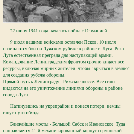
22 июня 1941 года началась война с Германией.
9 июля нашими войсками оставлен Псков. 10 июля
начинаются бои на Лужском рубеже в районе г. Луга. Река
Луга естественная преграда для наступающей армии.
Командование Ленинградским фронтом срочно кидает все
ресурсы, включая мирных жителей, чтобы "врыться в землю"
для создания рубежа обороны.
Прямой путь к Ленинграду - Рижское шоссе. Все силы
кидаются на его уничтожение линиями обороны в районе
города Луга.
Наткнувшись на укрепрайон и понеся потери, немцы
ищут пути обхода.
Ближайшие мосты - Большой Сабск и Ивановское. Туда
направляется 41-й механизированный корпус германской