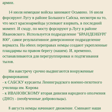
армии.
14 июля немецкие войска занимают Осьмино. 16 июля
форсируют Лугу в районе Большого Сабска, несмотря на то,
что мост красноармейцы успевают взорвать, в последний
момент. И сходу, по мосту форсируют р.Лугу в районе
Ивановского. Используется подразделение "БРАНДЕНБУРГ
800", самое результативное диверсионное подразделение
вермахта. На обеих переправах немцы создают укрепленные
плацдармы на правом берегу (нашем). И, временно,
останавливаются для перегруппировки и подтягивания
тылов.
Им навстречу срочно выдвигаются вооруженные
формирования:
- к САБСКУ курсанты Ленинградского военно-пехотного
училища им. Кирова
- к ИВАНОВСКОМУ вторая дивизия народного ополчения
(ДНО) - (необученные добровольцы).
8 августа немцы начинают движение. Сминают наши