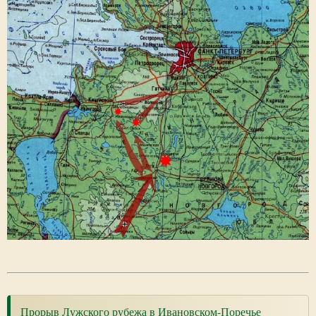
Прорыв Лужского рубежа в Ивановском-Поречье