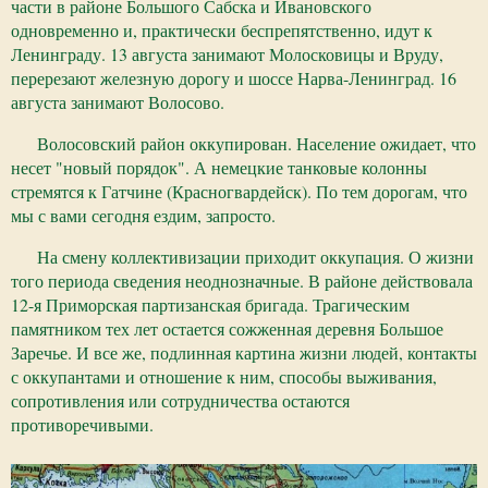
части в районе Большого Сабска и Ивановского
одновременно и, практически беспрепятственно, идут к
Ленинграду. 13 августа занимают Молосковицы и Вруду,
перерезают железную дорогу и шоссе Нарва-Ленинград. 16
августа занимают Волосово.
Волосовский район оккупирован. Население ожидает, что
несет "новый порядок". А немецкие танковые колонны
стремятся к Гатчине (Красногвардейск). По тем дорогам, что
мы с вами сегодня ездим, запросто.
На смену коллективизации приходит оккупация. О жизни
того периода сведения неоднозначные. В районе действовала
12-я Приморская партизанская бригада. Трагическим
памятником тех лет остается сожженная деревня Большое
Заречье. И все же, подлинная картина жизни людей, контакты
с оккупантами и отношение к ним, способы выживания,
сопротивления или сотрудничества остаются
противоречивыми.