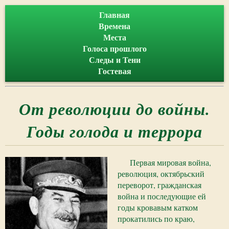
Главная
Времена
Места
Голоса прошлого
Следы и Тени
Гостевая
От революции до войны.
Годы голода и террора
Первая мировая война,
революция, октябрьский
переворот, гражданская
война и последующие ей
годы кровавым катком
прокатились по краю,