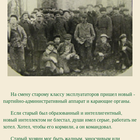
На смену старому классу эксплуататоров пришел новый -
партийно-административный аппарат и карающие органы.
Если старый был образованный и интеллигентный,
новый интеллектом не блестал, души имел серые, работать не
хотел. Хотел, чтобы его кормили, а он командовал.
Старый хозяин мог быть жадным, заносчивым или