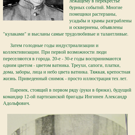
лежащему в перекрестье
бурных событий. Многие
помещики растерзаны,
усадьбы и храмы разграблены
и осквернены, объявлены
"кулаками" и высланы самые трудолюбивые и талантливые.
Затем голодные годы индустриализации и
коллективизации. При первой возможности люди
переселяются в города. 20-е - 30-е годы воспринимаются
одним цветом - цветом ватника. Треухи, сапоги, платки,
дома, заборы, лица и небо цвета ватника. Тяжкая, крепостная
жизнь. Приведенный снимок - просто иллюстрация тех лет.
Паренек, стоящий в первом ряду (руки в брюки), будущий
командир 12-ой партизанской бригады Ингинен Александр
Адольфович.