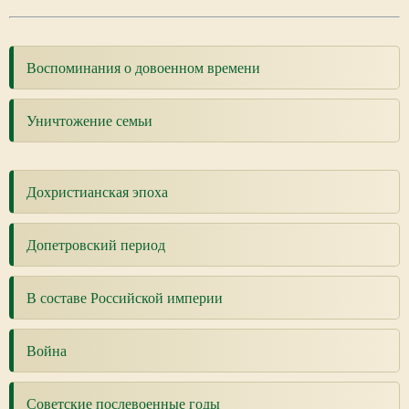
Воспоминания о довоенном времени
Уничтожение семьи
Дохристианская эпоха
Допетровский период
В составе Российской империи
Война
Советские послевоенные годы