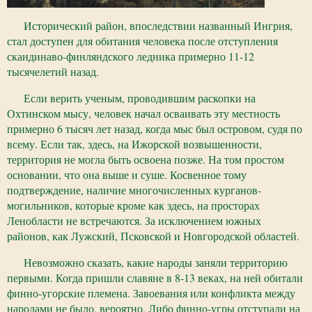
Исторический район, впоследствии названный Ингрия,
стал доступен для обитания человека после отступления
скандинаво-финляндского ледника примерно 11-12
тысячелетий назад.
Если верить ученым, проводившим раскопки на
Охтинском мысу, человек начал осваивать эту местность
примерно 6 тысяч лет назад, когда мыс был островом, судя по
всему. Если так, здесь, на Ижорской возвышенности,
территория не могла быть освоена позже. На том простом
основании, что она выше и суше. Косвенное тому
подтверждение, наличие многочисленных курганов-
могильников, которые кроме как здесь, на просторах
Ленобласти не встречаются. За исключением южных
районов, как Лужский, Псковской и Новгородской областей.
Невозможно сказать, какие народы заняли территорию
первыми. Когда пришли славяне в 8-13 веках, на ней обитали
финно-угорские племена. Завоевания или конфликта между
народами не было, вероятно. Либо финно-угры отступали на