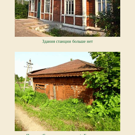
Здания станции больше нет