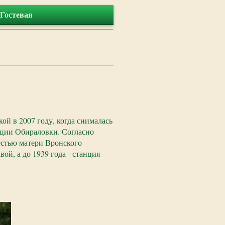
Гостевая
ой в 2007 году, когда снималась
нции Обираловки. Согласно
естью матери Вронского
ой, а до 1939 года - станция